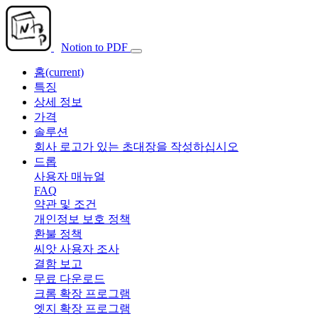
Notion to PDF
홈
(current)
특징
상세 정보
가격
솔루션
회사 로고가 있는 초대장을 작성하십시오
드롭
사용자 매뉴얼
FAQ
약관 및 조건
개인정보 보호 정책
환불 정책
씨앗 사용자 조사
결함 보고
무료 다운로드
크롬 확장 프로그램
엣지 확장 프로그램