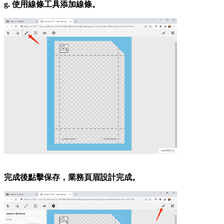
g. 使用線條工具添加線條。
完成後點擊保存，業務頁眉設計完成。