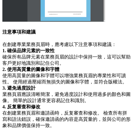
注意事項和建議
在創建專業業務頁眉時，應考慮以下注意事項和建議：
1. 確保品牌元素的一致性
確保所有品牌元素在業務頁眉的設計中保持一致，這可以幫助
客戶更好地識別和記住公司。
2. 使用高質量的圖像和字體
使用高質量的圖像和字體可以增強業務頁眉的專業性和可讀
性。 使用經過壓縮而無損失的圖像和字體，並符合版權法。
3. 避免過度設計
業務頁眉應該清晰簡潔，避免過度設計和使用過多的顏色和圖
像。 簡單的設計通常更容易記住和識別。
4. 反复審查和修改
在創建業務頁眉和邀請函時，反复審查和修改。 檢查所有拼
寫和語法錯誤，確保邀請函的內容是高質量的，並與公司的形
象和品牌價值保持一致。