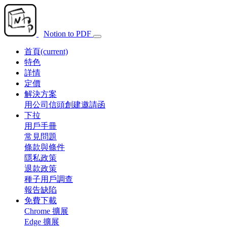
Notion to PDF
首頁
(current)
特色
詳情
定價
解決方案
用公司信頭創建邀請函
下拉
用戶手冊
常見問題
條款與條件
隱私政策
退款政策
種子用戶調查
報告缺陷
免費下載
Chrome 擴展
Edge 擴展