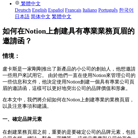
繁體中文
Deutsch
English
Español
Français
Italiano
Português
한국어
日本語
简体中文
繁體中文
如何在Notion上創建具有專業業務頁眉的
邀請函？
情境：
盧卡斯是一家剛剛推出了新產品的小公司的創始人，他想邀請
一些用戶來試用它。 由於他們一直在使用Notion來管理公司的
一些信息和文件，他決定使用Notion創建一個具有專業公司頁
眉的邀請函，這樣可以更好地突出公司的品牌價值和形象。
在本文中，我們將介紹如何在Notion上創建專業的業務頁眉，
以及注意事項和建議。
一、確定品牌元素
在創建業務頁眉之前，重要的是要確定公司的品牌元素，包括