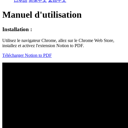
日本語
简体中文
繁體中文
Manuel d'utilisation
Installation :
Utilisez le navigateur Chrome, allez sur le Chrome Web Store,
installez et activez l'extension Notion to PDF.
Télécharger Notion to PDF