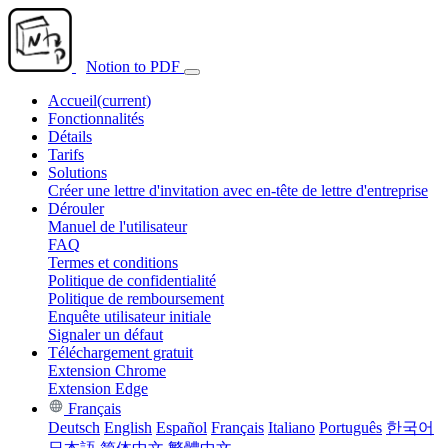
Notion to PDF
Accueil
(current)
Fonctionnalités
Détails
Tarifs
Solutions
Créer une lettre d'invitation avec en-tête de lettre d'entreprise
Dérouler
Manuel de l'utilisateur
FAQ
Termes et conditions
Politique de confidentialité
Politique de remboursement
Enquête utilisateur initiale
Signaler un défaut
Téléchargement gratuit
Extension Chrome
Extension Edge
Français
Deutsch
English
Español
Français
Italiano
Português
한국어