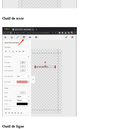
Outil de texte
Outil de ligne