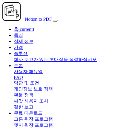
Notion to PDF
홈
(current)
특징
상세 정보
가격
솔루션
회사 로고가 있는 초대장을 작성하십시오
드롭
사용자 매뉴얼
FAQ
약관 및 조건
개인정보 보호 정책
환불 정책
씨앗 사용자 조사
결함 보고
무료 다운로드
크롬 확장 프로그램
엣지 확장 프로그램