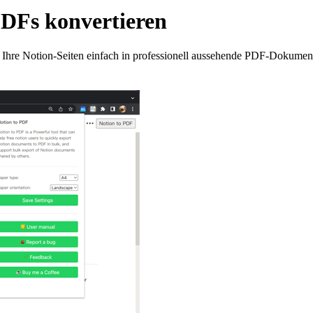
 PDFs konvertieren
 Ihre Notion-Seiten einfach in professionell aussehende PDF-Dokumente