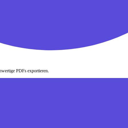
hwertige PDFs exportieren.